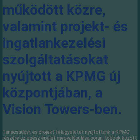
működött közre,
valamint projekt- és
ingatlankezelési
szolgáltatásokat
nyújtott a KPMG új
központjában, a
Vision Towers-ben.
Tanácsadást és projekt felügyeletet nyújtottunk a KPMG
részére az egész épület megvalósulása során, többek között