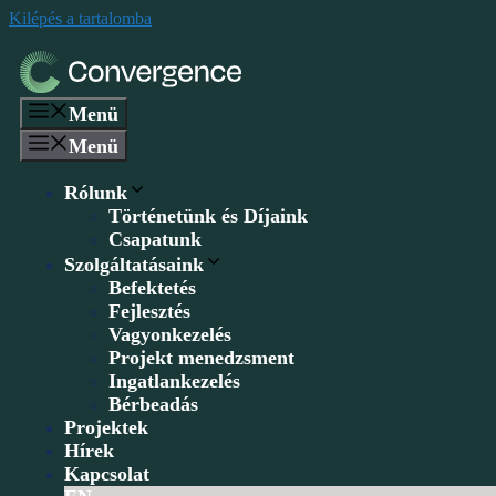
Kilépés a tartalomba
Menü
Menü
Rólunk
Történetünk és Díjaink
Csapatunk
Szolgáltatásaink
Befektetés
Fejlesztés
Vagyonkezelés
Projekt menedzsment
Ingatlankezelés
Bérbeadás
Projektek
Hírek
Kapcsolat