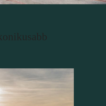
ikonikusabb