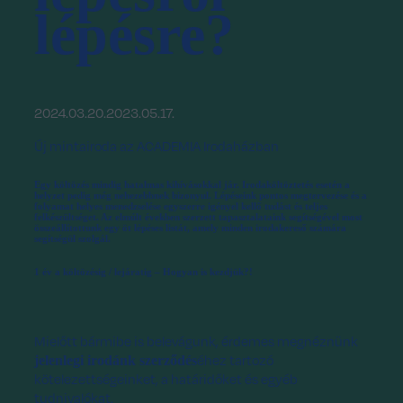
lépésre?
2024.03.20.
2023.05.17.
Új mintairoda az ACADEMIA Irodaházban
Egy költözés mindig hatalmas kihívásokkal jár
. Irodaköltöztetés esetén a
helyzet pedig még nehezebbnek bizonyul. Lépéseink pontos megtervezése és a
folyamat helyes menedzselése egyszerre igényel kellő tudást és teljes
felkészültséget. Az elmúlt években szerzett tapasztalataink segítségével most
összeállítottunk egy öt lépéses listát, amely minden irodakereső számára
segítségül szolgál.
1 év a költözésig / lejáratig – Hogyan is kezdjük?!
Mielőtt bármibe is belevágunk, érdemes megnéznünk
éhez tartozó
jelenlegi irodánk szerződés
kötelezettségeinket, a határidőket és egyéb
tudnivalókat.