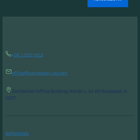
+36 1 225 0912
office@convergen-ce.com
ZenGarden Office Building Horvát u. 14-26 Budapest, H-
1027
Befektetés