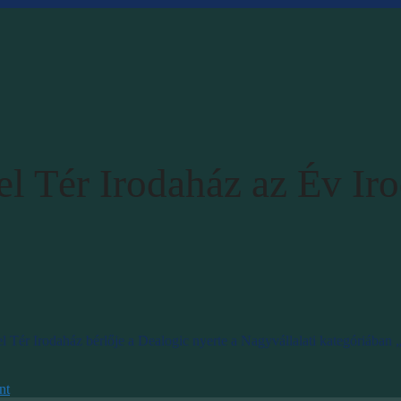
el Tér Irodaház az Év Ir
 Tér Irodaház bérlője a Dealogic nyerte a Nagyvállalati kategóriában 
nt