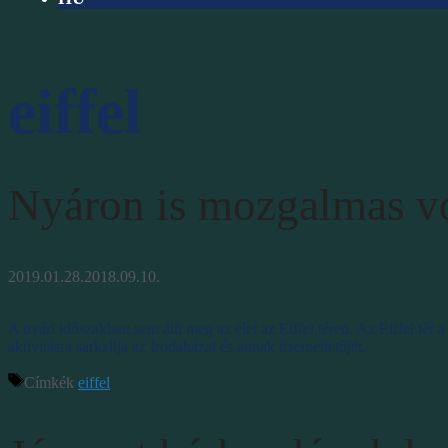
eiffel
Nyáron is mozgalmas vol
2019.01.28.
2018.09.10.
A nyári időszakban sem állt meg az élet az Eiffel téren. Az Eiffel té
aktivitásra sarkallja az Irodaházat és annak üzemeltetőjét.
Címkék
eiffel