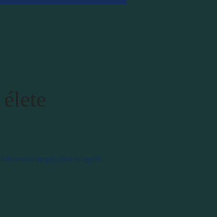
 élete
ly folyamatos megújulásra és egyéb