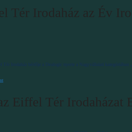
el Tér Irodaház az Év Ir
 Tér Irodaház bérlője a Dealogic nyerte a Nagyvállalati kategóriában 
nt
 Eiffel Tér Irodaházat 